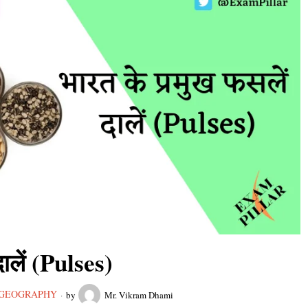
दालें (Pulses)
GEOGRAPHY
by
Mr. Vikram Dhami