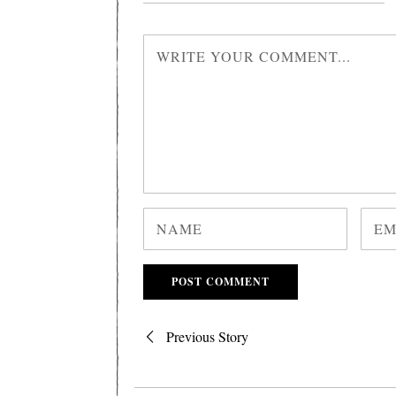
Post
Previous Story
navigation