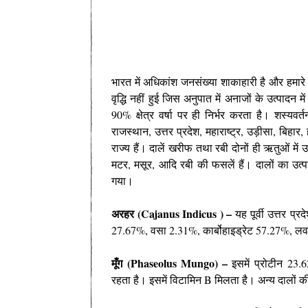
भारत में अधिकांश जनसंख्या शाकाहारी है और हमारे आह
वृद्धि नहीं हुई जिस अनुपात में अनाजों के उत्पादन म
90% क्षेत्र वर्षा पर ही निर्भर करता है। शस्यवर्
राजस्थान, उत्तर प्रदेश, महाराष्ट्र, उड़ीसा, बिहार
राज्य हैं। दालें खरीफ तथा रबी दोनों ही ऋतुओं में
मटर, मसूर, आदि रबी की फसलें हैं। दालों का उत्पा
गया।
अरहर
(Cajanus Indicus
) –
यह
पूर्वी
उत्तर
प्रद
27.67
%
,
वसा
2.31%
,
कार्बोहाइड्रेट
57.27%
,
ल
मूँग
(Phaseolus Mungo) –
इसमें
प्रोटीन
23.
रहता
है।
इसमें
विटामिन
B
मिलता
है।
अन्य
दालों
क