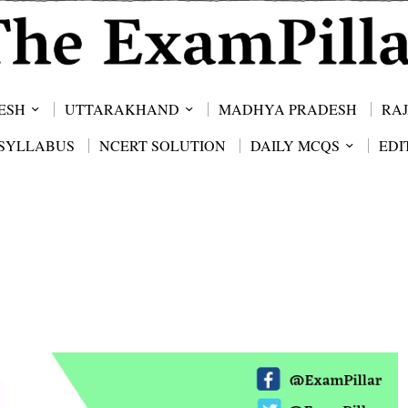
ESH
UTTARAKHAND
MADHYA PRADESH
RA
SYLLABUS
NCERT SOLUTION
DAILY MCQS
EDI