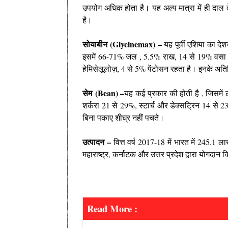
उपयोग अधिक होता है। यह अल्प मात्रा में ही दाल
है।
सोयाबीन
(Glycinemax) –
यह पूर्वी एशिया का दे
इसमें 66-71% जल , 5.5% राख, 14 से 19% वसा , 4
हेमिसेलूलोज़, 4 से 5% पेंटोसन रहता है। इनके अति
सेम
(Bean) –
यह कई प्रकार की होती है , जिसमे
शर्करा 21 से 29%, स्टार्च और डेक्सट्रिन 14 से
बिना पकाए शीघ्र नहीं पचते।
उत्पादन –
वित्त वर्ष 2017-18 में भारत में 245.1 ला
महाराष्ट्र, कर्नाटक और उत्तर प्रदेश द्वारा योगदा
Read More :