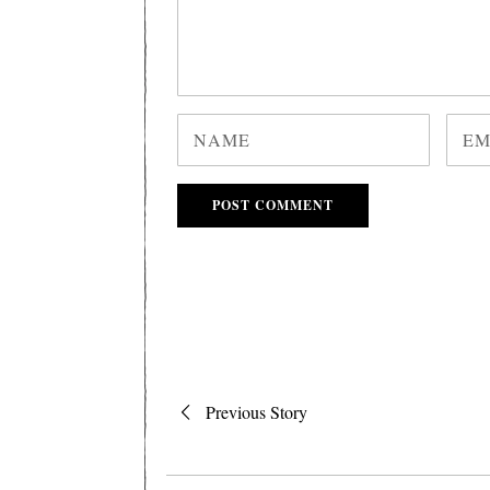
Post
Previous Story
navigation