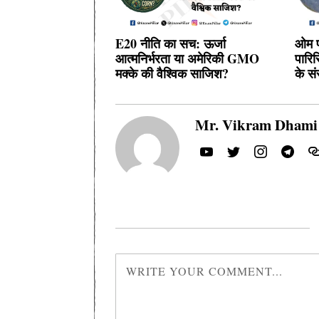
E20 नीति का सच: ऊर्जा
ओम प
आत्मनिर्भरता या अमेरिकी GMO
पारिस
मक्के की वैश्विक साजिश?
के सं
Mr. Vikram Dhami