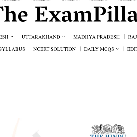
ESH
UTTARAKHAND
MADHYA PRADESH
RA
SYLLABUS
NCERT SOLUTION
DAILY MCQS
EDI