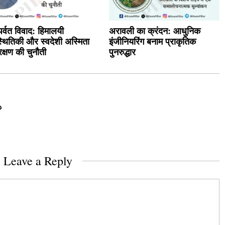
र्वत विवाद: हिमालयी
अरावली का क्रंदन: आधुनिक
्थितिकी और स्वदेशी अस्मिता
इंजीनियरिंग बनाम प्राकृतिक
रक्षण की चुनौती
पुनरुद्धार
Leave a Reply