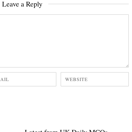
Leave a Reply
Latest from UK Daily MCQs