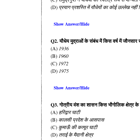
(D)
प्रयाग प्रशस्ति में यौधेयों का कोई उल्लेख नहीं
Show Answer/Hide
Q2. यौधेय मुद्राओं के संबंध में किस वर्ष में जौनसार स
(A)
1936
(B)
1960
(C)
1972
(D)
1975
Show Answer/Hide
Q3. गोत्रीय वंश का शासन किस भौगोलिक क्षेत्र 
(A)
हरिद्वार घाटी
(B)
कालसी प्रदेश के आसपास
(C)
कुमाऊँ की कत्यूर घाटी
(D)
तराई के मैदानी क्षेत्र