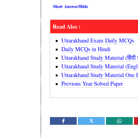
Show Answer/Hide
Read Also :
Uttarakhand Exam Daily MCQs
Daily MCQs in Hindi
Uttarakhand Study Material (हिंदी भा
Uttarakhand Study Material (Eng
Uttarakhand Study Material One Line
Previous Year Solved Paper