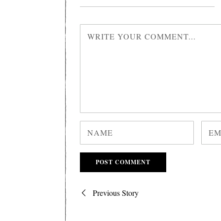
Post
Previous Story
navigation