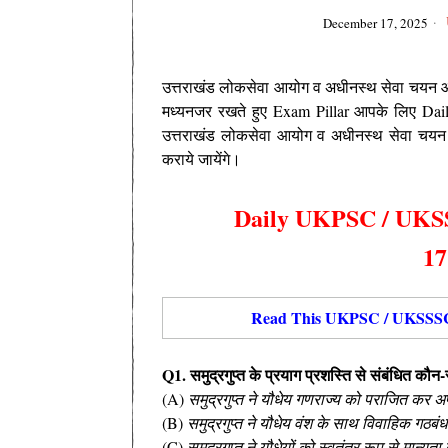
December 17, 2025
उत्तराखंड लोकसेवा आयोग व अधीनस्थ सेवा चयन
मध्यनजर रखते हुए
Exam Pillar आपके लिए Dai
उत्तराखंड लोकसेवा आयोग व अधीनस्थ सेवा चयन आय
कराये जायेंगे।
Daily UKPSC / UKSS
17
Read This UKPSC / UKSSSC 
Q1. समुद्रगुप्त के प्रयाग प्रशस्ति से संबंधित कौ
(A)
समुद्रगुप्त ने यौधेय गणराज्य को पराजित कर अप
(B)
समुद्रगुप्त ने यौधेय वंश के साथ विवाहिक गठबं
(C)
समुद्रगुप्त ने यौधेयों को स्वतंत्र रूप से मान्यत