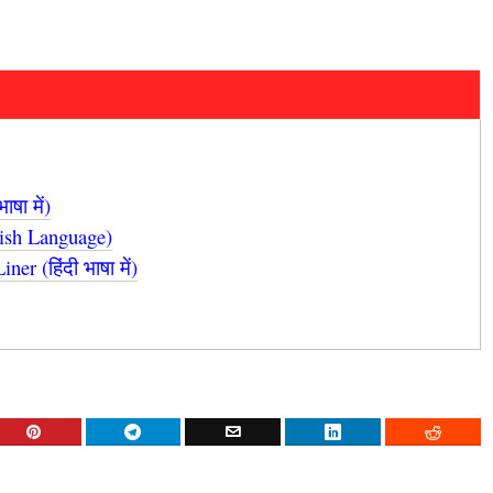
षा में)
lish Language)
r (हिंदी भाषा में)