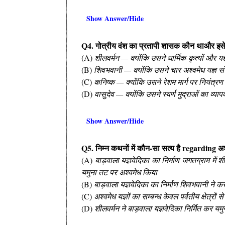
Show Answer/Hide
Q4. गोत्रीय वंश का प्रतापी शासक कौन थाऔर इसे क
(A)
शीलवर्मन — क्योंकि उसने धार्मिक-कृत्यों और यज्
(B)
शिवभवानी — क्योंकि उसने चार अश्वमेध यज्ञ सं
(C)
कनिष्क — क्योंकि उसने रेशम मार्ग पर नियंत्रण
(D)
वासुदेव — क्योंकि उसने स्वर्ण मुद्राओं का व्य
Show Answer/Hide
Q5. निम्न कथनों में कौन-सा सत्य है regarding अश्व
(A)
बाड़वाला यज्ञवेदिका का निर्माण जगतग्राम में
यमुना तट पर अश्वमेध किया
(B)
बाड़वाला यज्ञवेदिका का निर्माण शिवभवानी ने 
(C)
अश्वमेध यज्ञों का सम्बन्ध केवल पर्वतीय क्षेत्र
(D)
शीलवर्मन ने बाड़वाला यज्ञवेदिका निर्मित कर 