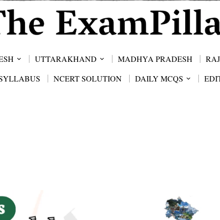
ESH
UTTARAKHAND
MADHYA PRADESH
RA
SYLLABUS
NCERT SOLUTION
DAILY MCQS
EDI