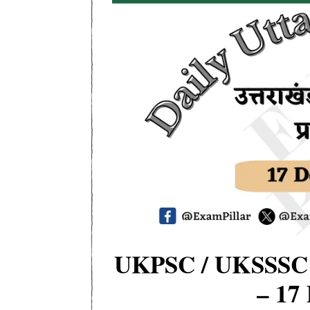
UKPSC / UKSSSC 
– 17