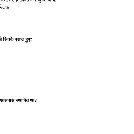
 मिलता
े सिक्के प्राप्त हुए?
के आसपास स्थापित था?