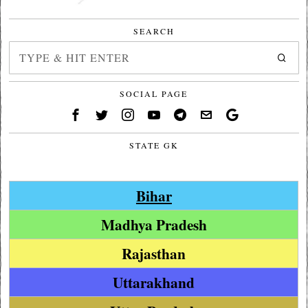
SEARCH
SOCIAL PAGE
STATE GK
Bihar
Madhya Pradesh
Rajasthan
Uttarakhand