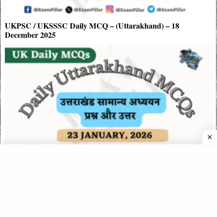
UKPSC / UKSSSC Daily MCQ – (Uttarakhand) – 18
December 2025
UKPSC / UKSSSC Daily MCQ – (Uttarakhand) – 23 January
2026