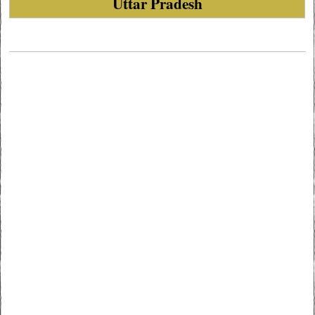
Uttar Pradesh