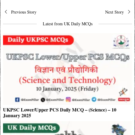
Post
Previous Story
Next Story
navigation
Latest from UK Daily MCQs
UKPSC Lower/Upper PCS Daily MCQ – (Science) – 10
January 2025