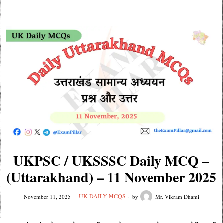
UKPSC / UKSSSC Daily MCQ –
(Uttarakhand) – 11 November 2025
UK DAILY MCQS
November 11, 2025
by
Mr. Vikram Dhami