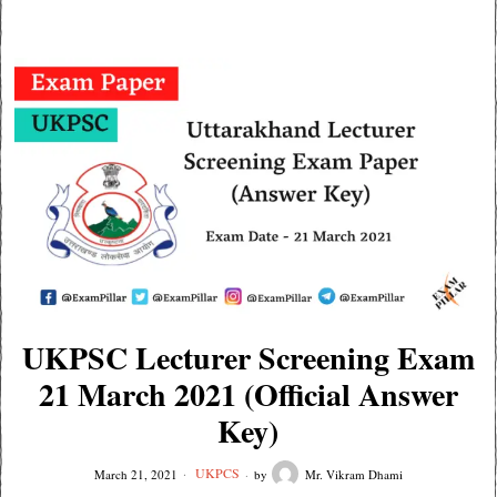
UKPSC Lecturer Screening Exam
21 March 2021 (Official Answer
Key)
UKPCS
March 21, 2021
by
Mr. Vikram Dhami