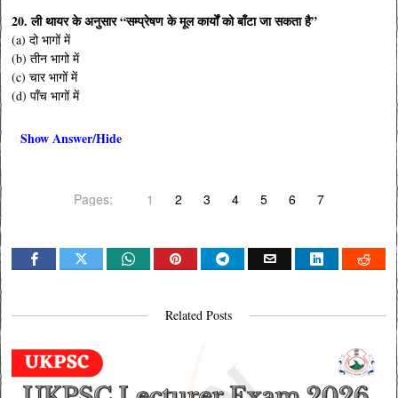
20. ली थायर के अनुसार “सम्प्रेषण के मूल कार्यों को बाँटा जा सकता है”
(a) दो भागों में
(b) तीन भागो में
(c) चार भागों में
(d) पाँच भागों में
Show Answer/Hide
Pages:
1
2
3
4
5
6
7
Related Posts