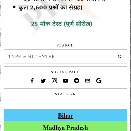
SEARCH
SOCIAL PAGE
STATE GK
Bihar
Madhya Pradesh