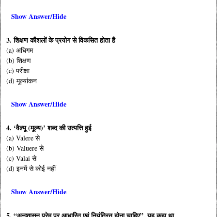
Show Answer/Hide
3. शिक्षण कौशलों के प्रयोग से विकसित होता है
(a) अधिगम
(b) शिक्षण
(c) परीक्षा
(d) मूल्यांकन
Show Answer/Hide
4. ‘वैल्यू (मूल्य)’ शब्द की उत्पत्ति हुई
(a) Valere से
(b) Valuere से
(c) Valai से
(d) इनमें से कोई नहीं
Show Answer/Hide
5. “अनुशासन प्रेम पर आधारित एवं नियंत्रित होना चाहिए”, यह कहा था