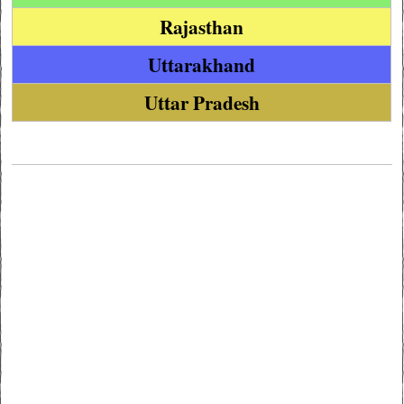
Rajasthan
Uttarakhand
Uttar Pradesh