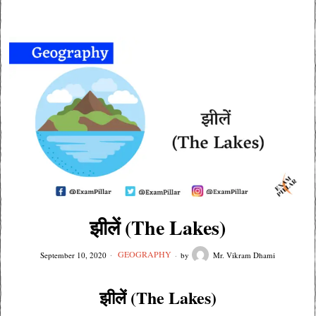
झीलें (The Lakes)
GEOGRAPHY
September 10, 2020
by
Mr. Vikram Dhami
झीलें (The Lakes)