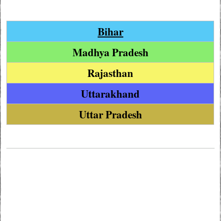
Bihar
Madhya Pradesh
Rajasthan
Uttarakhand
Uttar Pradesh