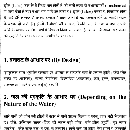
झील (Lake) जल के वे स्थिर भाग होती है जो चारों तरफ से स्थलखण्डों (Landmarks)
से घिरी होती है तथा स्थल भाग में स्थित होती है। झीलें (Lakes) बनती हैं, विकसित होती
हैं, धीरे-धीरे तलहट से भरकर दलदल में बदल जाती हैं तथा उत्थान होने पर समीपी स्थल
के बराबर हो जाती हैं। झीलों (Lakes) की बनावट, स्थिति, जल के स्वभाव तथा उत्पत्ति
आदि के आधार पर निम्न वर्गों में विभकत किया जा सकता है: बनावट के आधार पर जलन
की प्रकृति के आधार पर तथा उत्पत्ति के आधार पर।
1. बनावट के आधार पर (By Design)
प्राकृतिक झील-भूगर्मिक हलचलों एवं धरातल के बहिजति बलों के उत्पन्न झीलें। जैसे ग्रेट
लेक्स (उ. अमेरिका), न्यासा, टैंगानिका, विक्टोरिया (अफ्रीका), डल, वुलर, मानसरोवर,
राकसताल (भारतीय उपमहाद्वीप) इत्यादि।
2. जल की प्रकृति के आधार पर (Depending on the
Nature of the Water)
खारे पानी की झील-ऐसे झीलों में बहार से पानी आकर मिलता है परन्तु बाहर नहीं निकलता
है। जैसे, कैस्पियन सागर (विश्व की सबसे बड़ी झील), वॉन झील (तुर्की), मृत सागर
(जॉर्डन), ग्रेट सान्ट वेक (यू.एस. ए) इत्यादि। ताजे पानी की झील- ऐसे झीलों में जलापूर्ति