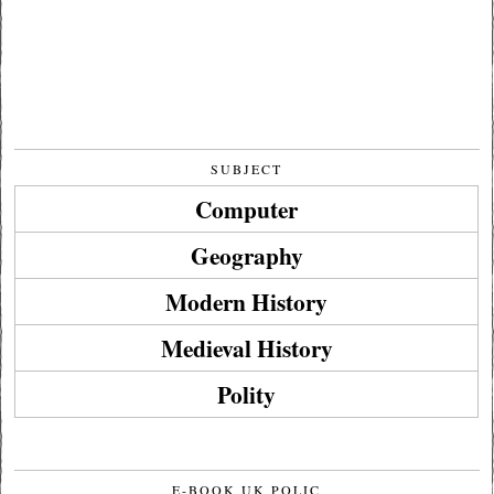
SUBJECT
Computer
Geography
Modern History
Medieval History
Polity
E-BOOK UK POLIC