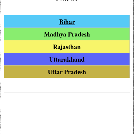
Bihar
Madhya Pradesh
Rajasthan
Uttarakhand
Uttar Pradesh