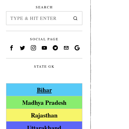
SEARCH
SOCIAL PAGE
STATE GK
Bihar
Madhya Pradesh
Rajasthan
Uttarakhand