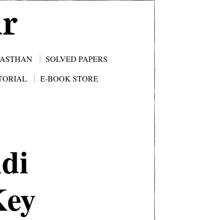
JASTHAN
SOLVED PAPERS
TORIAL
E-BOOK STORE
di
Key