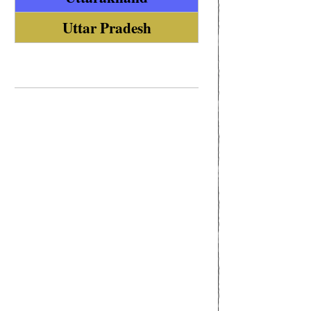
Uttar Pradesh