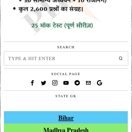
SEARCH
SOCIAL PAGE
STATE GK
Bihar
Madhya Pradesh