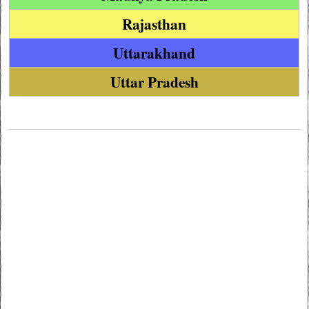
Rajasthan
Uttarakhand
Uttar Pradesh