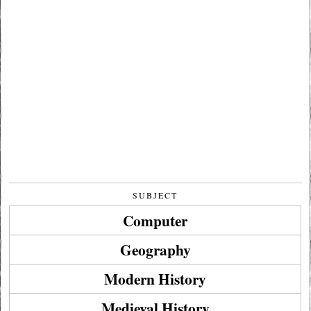
SUBJECT
Computer
Geography
Modern History
Medieval History