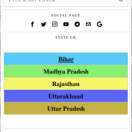
SOCIAL PAGE
STATE GK
Bihar
Madhya Pradesh
Rajasthan
Uttarakhand
Uttar Pradesh