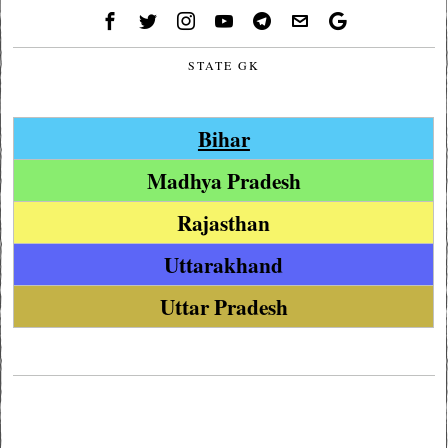
STATE GK
Bihar
Madhya Pradesh
Rajasthan
Uttarakhand
Uttar Pradesh