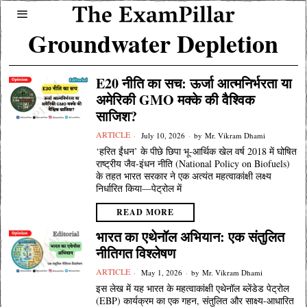
Groundwater Depletion
E20 नीति का सच: ऊर्जा आत्मनिर्भरता या
अमेरिकी GMO मक्के की वैश्विक
साजिश?
ARTICLE
July 10, 2026
by
Mr. Vikram Dhami
‘हरित ईंधन’ के पीछे छिपा भू-आर्थिक खेल वर्ष 2018 में घोषित
राष्ट्रीय जैव-इंधन नीति (National Policy on Biofuels)
के तहत भारत सरकार ने एक अत्यंत महत्वाकांक्षी लक्ष्य
निर्धारित किया—पेट्रोल में
READ MORE
भारत का एथेनॉल अभियान: एक संतुलित
नीतिगत विश्लेषण
ARTICLE
May 1, 2026
by
Mr. Vikram Dhami
इस लेख में यह भारत के महत्वाकांक्षी एथेनॉल ब्लेंडेड पेट्रोल
(EBP) कार्यक्रम का एक गहन, संतुलित और साक्ष्य-आधारित