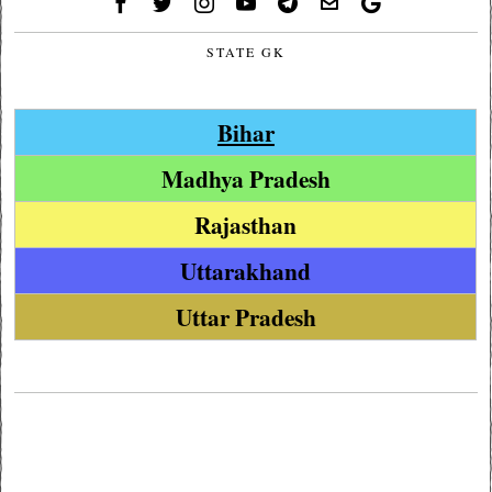
STATE GK
Bihar
Madhya Pradesh
Rajasthan
Uttarakhand
Uttar Pradesh