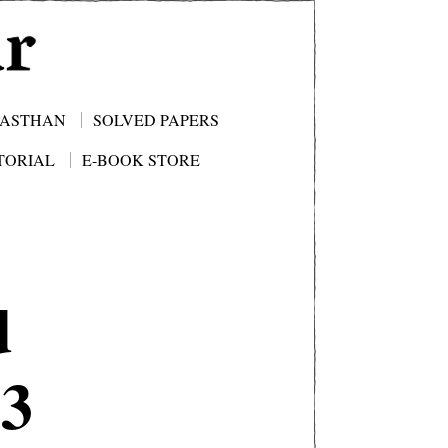
JASTHAN
SOLVED PAPERS
TORIAL
E-BOOK STORE
d
23