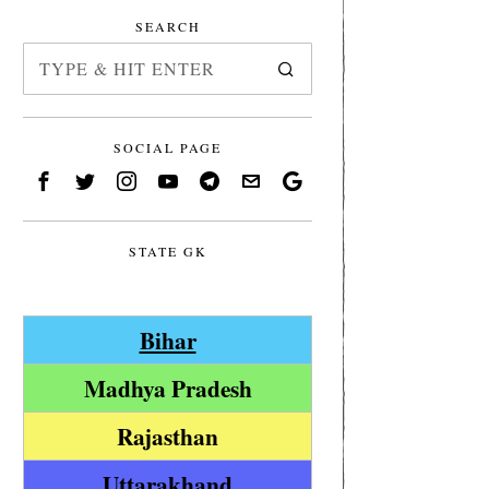
SEARCH
SOCIAL PAGE
STATE GK
Bihar
Madhya Pradesh
Rajasthan
Uttarakhand