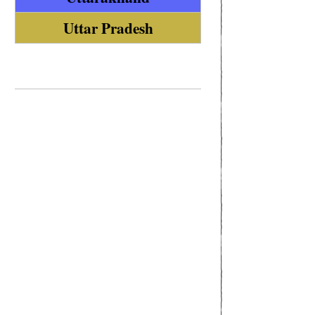
Uttar Pradesh