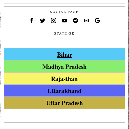
SOCIAL PAGE
STATE GK
Bihar
Madhya Pradesh
Rajasthan
Uttarakhand
Uttar Pradesh