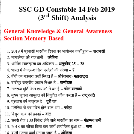
SSC GD Constable 14 Feb 2019
rd
(3
Shift) Analysis
General Knowledge & General Awareness
Section Memory
Based
– वाराणसी
2019 में प्रवासी भारतीय दिवस का आयोजन कहाँ हुआ
– कोहिमा
नागालैण्ड की राजधानी
– अनुच्छेद 25 – 28
धार्मिक स्वतंत्रता का अधिकार
– 7
भारत में केन्द्र-शासित प्रदेशो की संख्या
– औरंगाबाद (महाराष्ट्र)
बीवी का मकबरा कहाँ स्थित है
– कर्नाटक
बांदीपुर राष्ट्रीय उद्यान स्थित है
– चोल शासकों
नटराज मूर्ति किन शासको ने बनाई
– राष्ट्रपति
मुख्य सूचना आयुक्त की नियुक्ति कौन करता है
– दूरी का
प्रकाश वर्ष मात्रक है
– प्लीहा
मलेरिया से प्रभावित होने वाल अंग
– वाट
विद्युत बल्ब की इकाई
– मोहम्मद शमी
सबसे तेज 100 विकेट लेने वाले भारतीय का नाम
– रूस
2018 का फीफा विश्व कप कहाँ आयोजित हुआ था
– ओडिशा
बाली उत्सव कहाँ मनाया जाता है