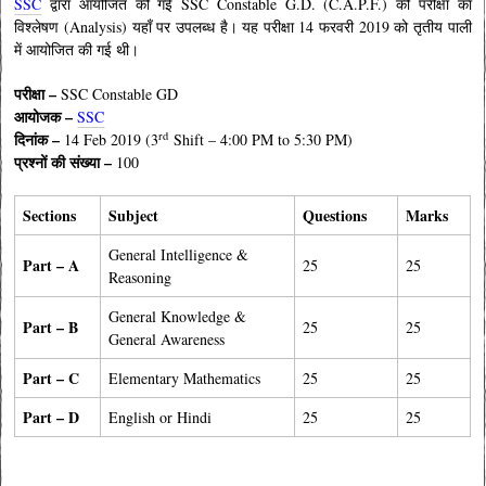
SSC
द्वारा आयोजित की गई SSC Constable G.D. (C.A.P.F.) की परीक्षा का
विश्लेषण (Analysis) यहाँ पर उपलब्ध है
।
यह परीक्षा 14 फरवरी 2019 को तृतीय पाली
में आयोजित की गई थी
।
परीक्षा –
SSC Constable GD
आयोजक –
SSC
rd
दिनांक –
14 Feb 2019 (3
Shift – 4:00 PM to 5:30 PM)
प्रश्नों की संख्या –
100
Sections
Subject
Questions
Marks
General Intelligence &
Part – A
25
25
Reasoning
General Knowledge &
Part – B
25
25
General Awareness
Part – C
Elementary Mathematics
25
25
Part – D
English or Hindi
25
25