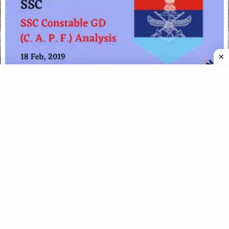
SSC GD Constable 18 Feb 2019 (2nd Shift) Analysis