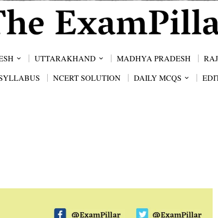
ESH
UTTARAKHAND
MADHYA PRADESH
RA
SYLLABUS
NCERT SOLUTION
DAILY MCQS
EDI