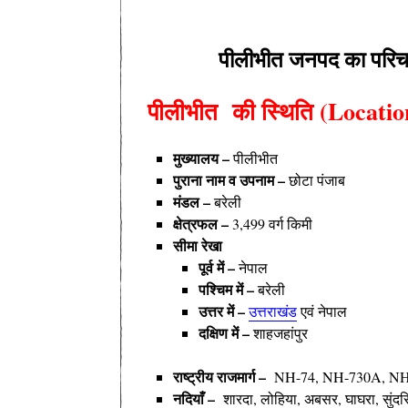
पीलीभीत जनपद का परिच
पीलीभीत की
स्थिति (Locatio
मुख्यालय –
पीलीभीत
पुराना नाम व उपनाम –
छोटा पंजाब
मंडल –
बरेली
क्षेत्रफल –
3,499 वर्ग किमी
सीमा रेखा
पूर्व में –
नेपाल
पश्चिम में –
बरेली
उत्तर में –
उत्तराखंड
एवं नेपाल
दक्षिण में –
शाहजहांपुर
राष्ट्रीय राजमार्ग –
NH-74, NH-730A, NH
नदियाँ –
शारदा, लोहिया, अबसर, घाघरा, सुंदर