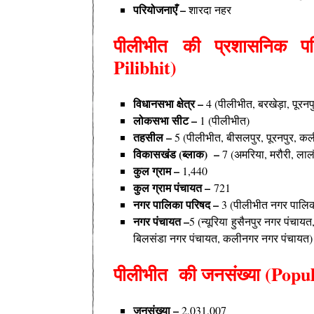
परियोजनाएँ –
शारदा नहर
पीलीभीत की
प्रशासनिक प
Pilibhit)
विधानसभा क्षेत्र –
4 (पीलीभीत, बरखेड़ा, पूरनप
लोकसभा सीट –
1 (पीलीभीत)
तहसील –
5 (पीलीभीत, बीसलपुर, पूरनपुर, क
विकासखंड (ब्लाक) –
7 (अमरिया, मरौरी, लालौ
कुल ग्राम –
1,440
कुल ग्राम पंचायत –
721
नगर पालिका परिषद –
3 (पीलीभीत नगर पालिका
नगर पंचायत –
5 (न्यूरिया हुसैनपुर नगर पंचा
बिलसंडा नगर पंचायत, कलीनगर नगर पंचायत)
पीलीभीत की
जनसंख्या (Popul
जनसंख्या –
2,031,007