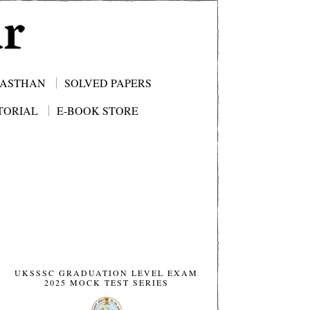
JASTHAN
SOLVED PAPERS
TORIAL
E-BOOK STORE
UKSSSC GRADUATION LEVEL EXAM
2025 MOCK TEST SERIES