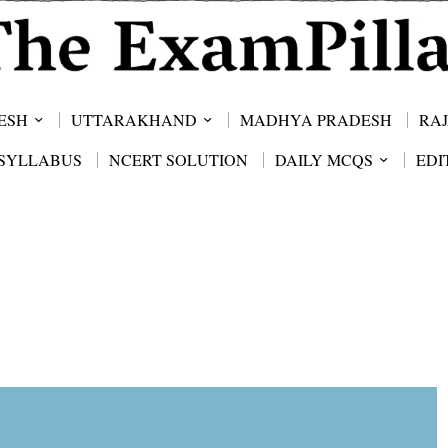
ESH
UTTARAKHAND
MADHYA PRADESH
RA
SYLLABUS
NCERT SOLUTION
DAILY MCQS
EDI