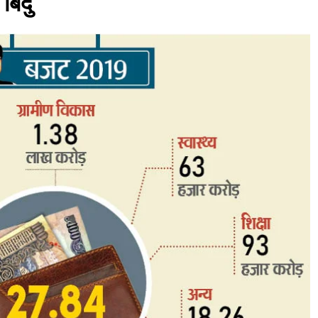
बिंदु