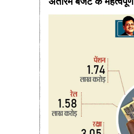
अंतरिम बजट के महत्वपूर्ण 