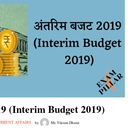
19 (Interim Budget 2019)
RRENT AFFAIRS
by
Mr. Vikram Dhami