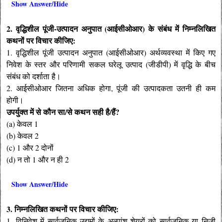
Show Answer/Hide
2. वृद्धिशील पूंजी-उत्पादन अनुपात (आईसीओआर) के संबंध में निम्नलिखित
कथनों पर विचार कीजिए:
1. वृद्धिशील पूंजी उत्पादन अनुपात (आईसीओआर) अर्थव्यवस्था में किए गए
निवेश के स्तर और परिणामी सकल घरेलू उत्पाद (जीडीपी) में वृद्धि के बीच
संबंध को दर्शाता है।
2. आईसीओआर जितना अधिक होगा, पूंजी की उत्पादकता उतनी ही कम
होगी।
उपर्युक्त में से कौन सा/से कथन सही है/हैं?
(a) केवल 1
(b) केवल 2
(c) 1 और 2 दोनों
(d) न तो 1 और न ही 2
Show Answer/Hide
3. निम्नलिखित कथनों पर विचार कीजिए:
1. विनिवेश में सार्वजनिक उद्यमों के अल्पांश शेयरों को सार्वजनिक या निजी