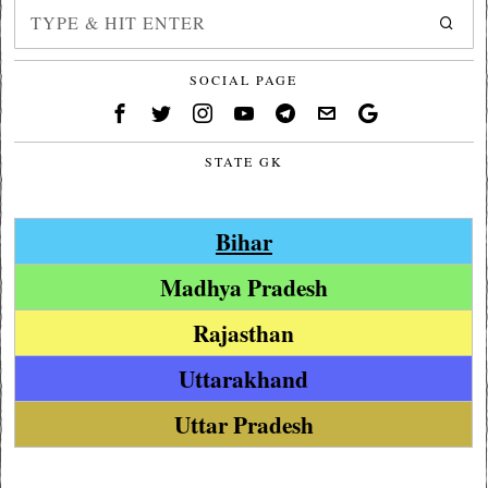
SOCIAL PAGE
STATE GK
Bihar
Madhya Pradesh
Rajasthan
Uttarakhand
Uttar Pradesh