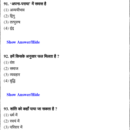
91. ‘अपना-पराया’ में समास है
(1) अव्ययीभाव
(2) द्विगु
(3) तत्पुरुष
(4) द्वंद्व
Show Answer/Hide
92. हमें किसके अनुसार फल मिलता है ?
(1) वंश
(2) समाज
(3) व्यवहार
(4) बुद्धि
Show Answer/Hide
93. शांति को कहाँ पाया जा सकता है ?
(1) धर्म में
(2) स्वयं में
(3) परिवार में