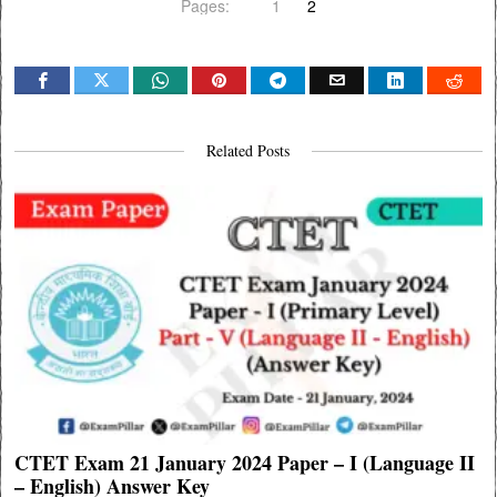
Pages:
1
2
Related Posts
CTET Exam 21 January 2024 Paper – I (Language II
– English) Answer Key