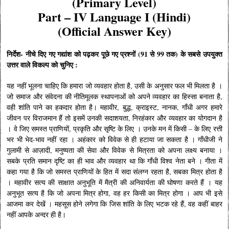
(Primary Level)
Part – IV Language I (Hindi)
(
Official Answer Key
)
निर्देश- नीचे दिए गए गद्यांश को पढ़कर पूछे गए प्रश्नों (91 से 99 तक) के सबसे उपयुक्त
उत्तर वाले विकल्प को चुनिए :
यह नहीं भूलना चाहिए कि हमारा जो व्यवहार होता है, उसी के अनुसार फल भी मिलता है ।
जो समाज और संवेदना की नीतिमूलक स्थापनाओं को अपने व्यवहार का हिस्सा बनाता है,
वही शांति पाने का हकदार होता है। महावीर, बुद्ध, क्राइस्ट, नानक, गाँधी अगर हमारे
जीवन पर विराजमान हैं तो इसमें उनकी सदाशयता, निरहंकार और व्यवहार का योगदान है
। वे जिए समस्त प्राणियों, प्रकृति और सृष्टि के लिए । उनके मन में किसी – के लिए रत्ती
भर भी भेद-भाव नहीं रहा । अहंकार को विवेक से ही हटाया जा सकता है । गाँधीजी ने
गुलामी से आज़ादी, मनुष्यता की सेवा और विवेक से मित्रता को अपना लक्ष्य बनाया ।
सबके प्रति समान दृष्टि का ही भाव और व्यवहार था कि गाँधी विश्व नेता बने । गीता में
कहा गया है कि जो समस्त प्राणियों के हित में सदा संलग्न रहता है, सबका मित्र होता है
। महावीर सत्य की साक्षात अनुभूति में मैत्री की अनिवार्यता की घोषणा करते हैं । यह
अनुभूत सत्य है कि जो अपना मित्र होगा, वह हर किसी का मित्र होगा । आप भी इसे
आजमा कर देखें । महसूस होने लगेगा कि जिस शांति के लिए भटक रहे हैं, वह कहीं बाहर
नहीं आपके अन्दर ही है।