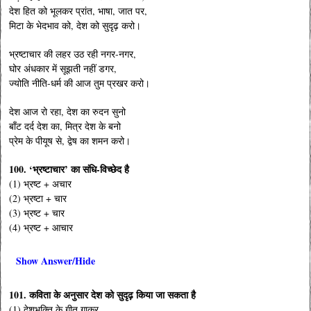
देश हित को भूलकर प्रांत, भाषा, जात पर,
मिटा के भेदभाव को, देश को सुदृढ़ करो।
भ्रष्टाचार की लहर उठ रही नगर-नगर,
घोर अंधकार में सूझती नहीं डगर,
ज्योति नीति-धर्म की आज तुम प्रखर करो।
देश आज रो रहा, देश का रुदन सुनो
बाँट दर्द देश का, मित्र देश के बनो
प्रेम के पीयूष से, द्वेष का शमन करो।
100. ‘भ्रष्टाचार’ का संधि-विच्छेद है
(1) भ्रष्ट + अचार
(2) भ्रष्टा + चार
(3) भ्रष्ट + चार
(4) भ्रष्ट + आचार
Show Answer/Hide
101. कविता के अनुसार देश को सुदृढ़ किया जा सकता है
(1) देशभक्ति के गीत गाकर