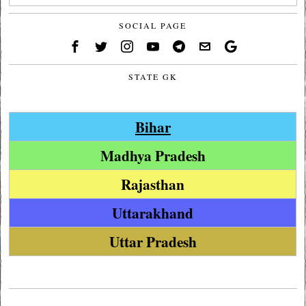
SOCIAL PAGE
STATE GK
Bihar
Madhya Pradesh
Rajasthan
Uttarakhand
Uttar Pradesh