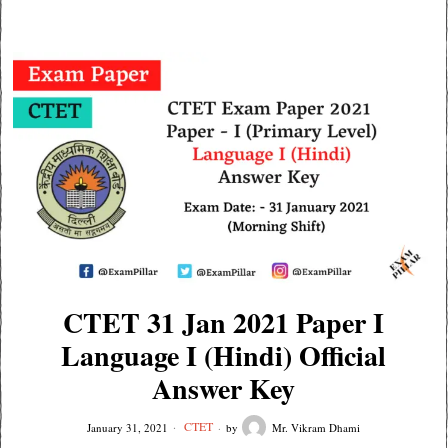
CTET 31 Jan 2021 Paper I
Language I (Hindi) Official
Answer Key
CTET
January 31, 2021
by
Mr. Vikram Dhami