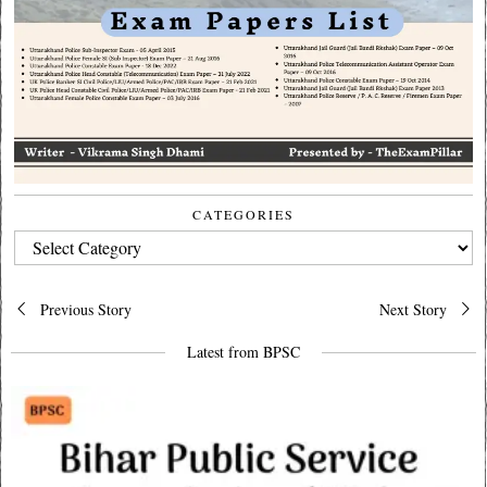
CATEGORIES
CATEGORIES
Post
Previous Story
Next Story
navigation
Latest from BPSC