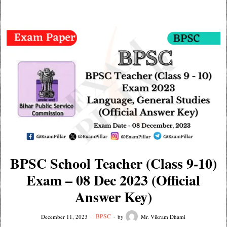
BPSC School Teacher (Class 9-10)
Exam – 08 Dec 2023 (Official
Answer Key)
BPSC
December 11, 2023
by
Mr. Vikram Dhami