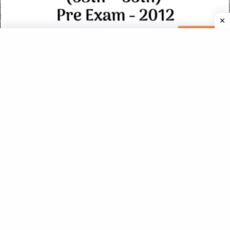
बिहार PCS 2012 प्रारंभिक परीक्षा (53 – 55वीं) सामान्य अध्ययन प्रश्नपत्र
BPSC School Teacher Exam 26 Aug 2023 Paper – 3 (English)
(Class 9 to 10) Official Answer Key