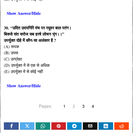
Show Answer/Hide
30. “उदित उदयगिरि मंच पर रघुवर बाल पतंग।
बिकसे संत सरोज सब हरषे लोचन भृंग।।”
उपर्युक्त दोहे में कौन-सा अलंकार है ?
(A) रूपक
(B) उपमा
(C) उत्प्रेक्षा
(D) उपर्युक्त में से एक से अधिक
(E) उपर्युक्त में से कोई नहीं
Show Answer/Hide
Pages:
1
2
3
4