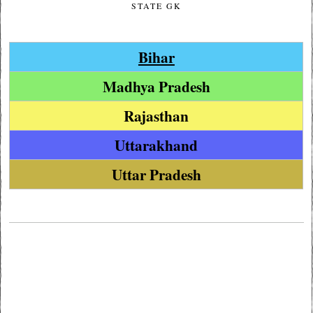
STATE GK
Bihar
Madhya Pradesh
Rajasthan
Uttarakhand
Uttar Pradesh