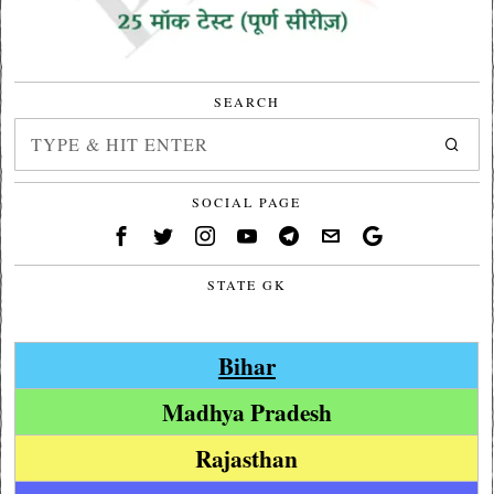
SEARCH
SOCIAL PAGE
STATE GK
Bihar
Madhya Pradesh
Rajasthan