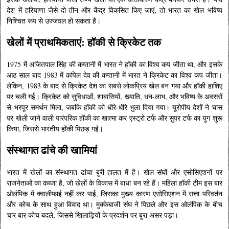
देश में हरियाणा जैसे दो-तीन और केंद्र विकसित किए जाएं, तो भारत का खेल भविष्य
निश्चित रूप से उज्जवल हो सकता है।
खेलों में प्राथमिकताएं: हॉकी से क्रिकेट तक
1975 में अजितपाल सिंह की कप्तानी में भारत ने हॉकी का विश्व कप जीता था, और इसके
आठ साल बाद 1983 में कपिल देव की कप्तानी में भारत ने क्रिकेट का विश्व कप जीता।
लेकिन, 1983 के बाद से क्रिकेट देश का सबसे लोकप्रिय खेल बन गया और हॉकी हाशिए
पर चली गई। क्रिकेट को सुविधाओं, शाबासियों, ख्याति, धन-लाभ, और भविष्य के अवसरों
से भरपूर समर्थन मिला, जबकि हॉकी को धीरे-धीरे भुला दिया गया। यूरोपीय देशों ने घास
पर खेली जाने वाली पारंपरिक हॉकी का खात्मा कर एस्ट्रो टर्फ और सुपर टर्फ का युग शुरू
किया, जिससे भारतीय हॉकी पिछड़ गई।
संस्थागत ढांचे की खामियां
भारत में खेलों का संस्थागत ढांचा बुरी हालत में है। खेल संघों और एसोसिएशनों पर
राजनेताओं का कब्जा है, जो खेलों के विकास में बाधा बन रहे हैं। महिला हॉकी टीम इस बार
ओलंपिक में क्वालीफाई नहीं कर पाई, जिसका मुख्य कारण एसोसिएशन में सत्ता परिवर्तन
और कोच के साथ हुआ विवाद था। मुक्केबाजी संघ ने पिछले और इस ओलंपिक के बीच
चार बार कोच बदले, जिससे खिलाड़ियों के प्रदर्शन पर बुरा असर पड़ा।