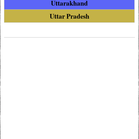
Uttarakhand
Uttar Pradesh