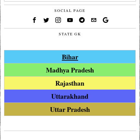
SOCIAL PAGE
STATE GK
Bihar
Madhya Pradesh
Rajasthan
Uttarakhand
Uttar Pradesh