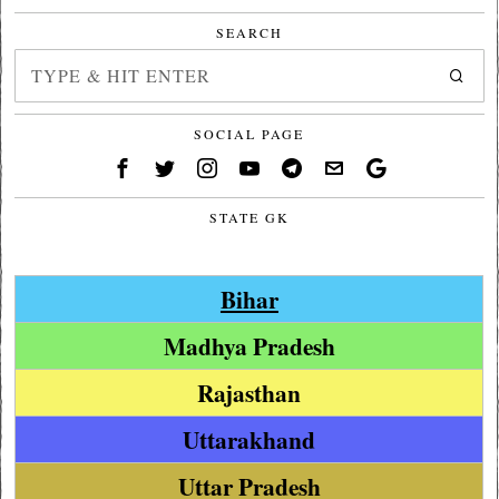
SEARCH
SOCIAL PAGE
STATE GK
Bihar
Madhya Pradesh
Rajasthan
Uttarakhand
Uttar Pradesh