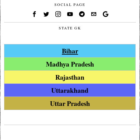
SOCIAL PAGE
STATE GK
Bihar
Madhya Pradesh
Rajasthan
Uttarakhand
Uttar Pradesh