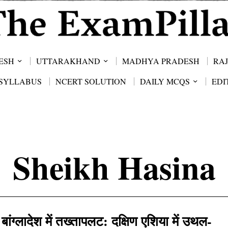
ESH
UTTARAKHAND
MADHYA PRADESH
RA
SYLLABUS
NCERT SOLUTION
DAILY MCQS
EDI
Sheikh Hasina
बांग्लादेश में तख्तापलट: दक्षिण एशिया में उथल-