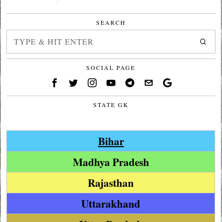
SEARCH
SOCIAL PAGE
STATE GK
Bihar
Madhya Pradesh
Rajasthan
Uttarakhand