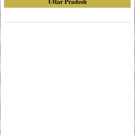
Uttar Pradesh