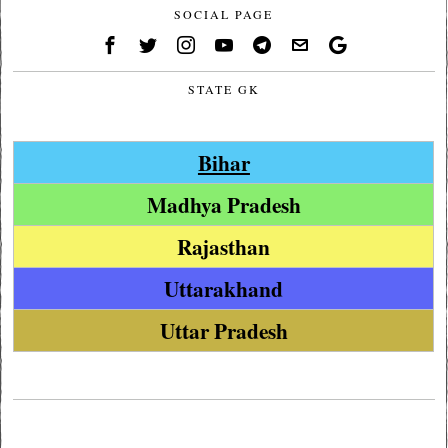
SOCIAL PAGE
STATE GK
Bihar
Madhya Pradesh
Rajasthan
Uttarakhand
Uttar Pradesh