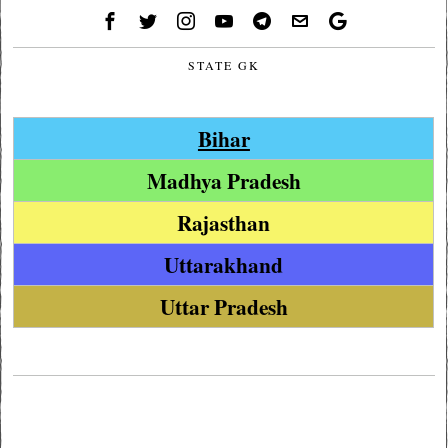
STATE GK
Bihar
Madhya Pradesh
Rajasthan
Uttarakhand
Uttar Pradesh