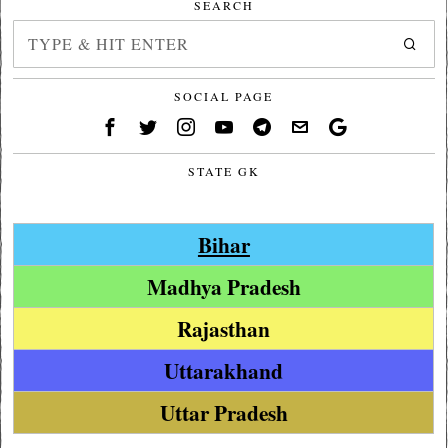
SEARCH
SOCIAL PAGE
STATE GK
Bihar
Madhya Pradesh
Rajasthan
Uttarakhand
Uttar Pradesh