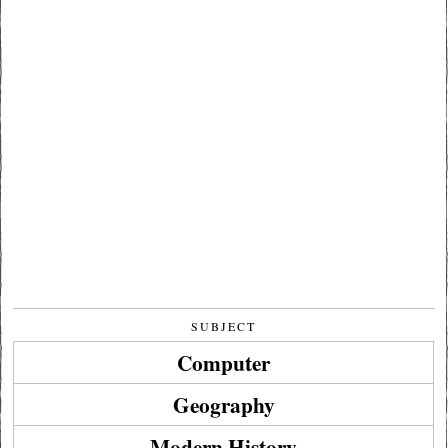
SUBJECT
Computer
Geography
Modern History