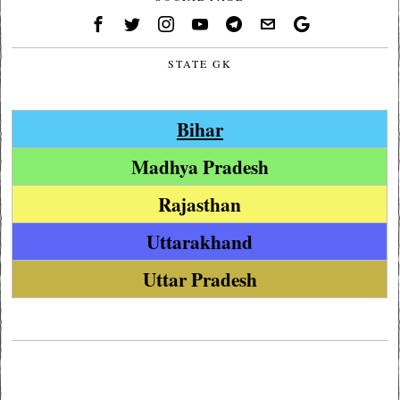
STATE GK
Bihar
Madhya Pradesh
Rajasthan
Uttarakhand
Uttar Pradesh