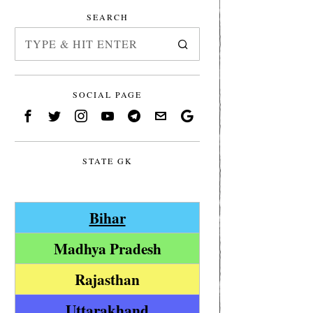
SEARCH
SOCIAL PAGE
STATE GK
Bihar
Madhya Pradesh
Rajasthan
Uttarakhand