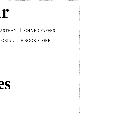
JASTHAN
SOLVED PAPERS
TORIAL
E-BOOK STORE
es