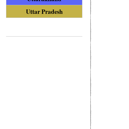
Uttar Pradesh