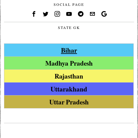
SOCIAL PAGE
STATE GK
Bihar
Madhya Pradesh
Rajasthan
Uttarakhand
Uttar Pradesh