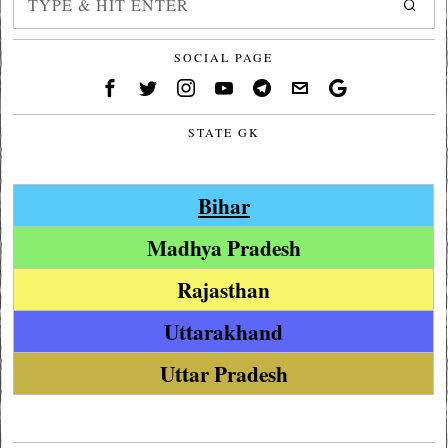
SOCIAL PAGE
STATE GK
Bihar
Madhya Pradesh
Rajasthan
Uttarakhand
Uttar Pradesh