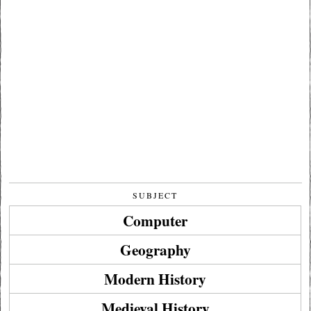
SUBJECT
Computer
Geography
Modern History
Medieval History