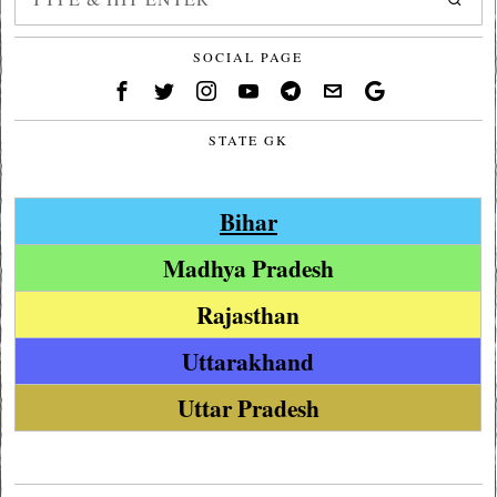
SOCIAL PAGE
STATE GK
Bihar
Madhya Pradesh
Rajasthan
Uttarakhand
Uttar Pradesh