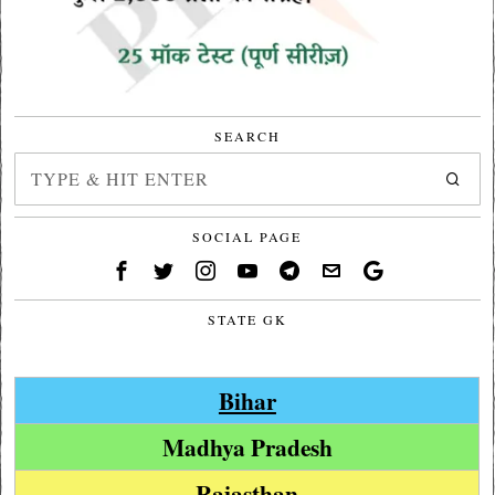
SEARCH
SOCIAL PAGE
STATE GK
Bihar
Madhya Pradesh
Rajasthan