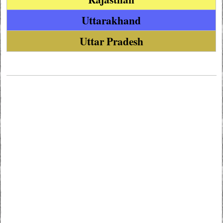
Uttarakhand
Uttar Pradesh