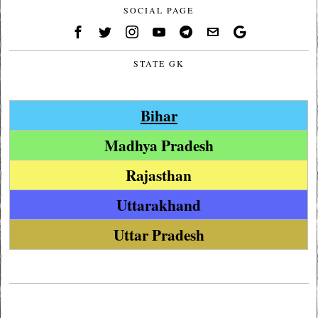
SOCIAL PAGE
STATE GK
Bihar
Madhya Pradesh
Rajasthan
Uttarakhand
Uttar Pradesh