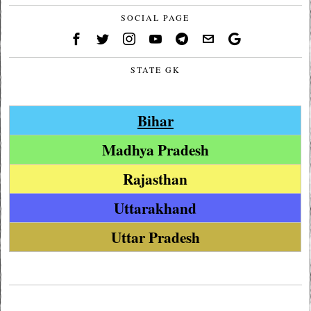
SOCIAL PAGE
STATE GK
Bihar
Madhya Pradesh
Rajasthan
Uttarakhand
Uttar Pradesh