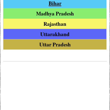
Bihar
Madhya Pradesh
Rajasthan
Uttarakhand
Uttar Pradesh