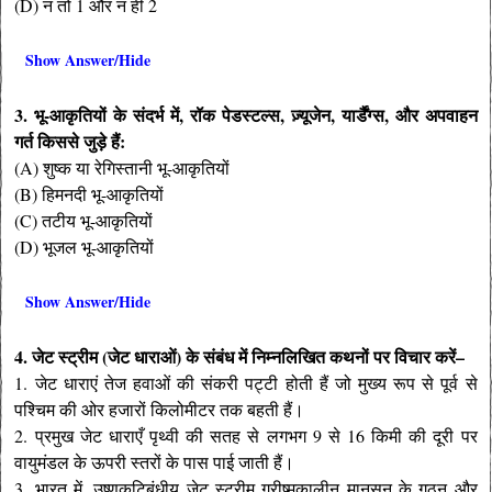
(D) न तो 1 और न ही 2
Show Answer/Hide
3. भू-आकृतियों के संदर्भ में, रॉक पेडस्टल्स, ज़्यूजेन, यार्डैंग्स, और अपवाहन
गर्त किससे जुड़े हैं:
(A) शुष्क या रेगिस्तानी भू-आकृतियों
(B) हिमनदी भू-आकृतियों
(C) तटीय भू-आकृतियों
(D) भूजल भू-आकृतियों
Show Answer/Hide
4. जेट स्ट्रीम (जेट धाराओं) के संबंध में निम्नलिखित कथनों पर विचार करें–
1. जेट धाराएं तेज हवाओं की संकरी पट्टी होती हैं जो मुख्य रूप से पूर्व से
पश्चिम की ओर हजारों किलोमीटर तक बहती हैं।
2. प्रमुख जेट धाराएँ पृथ्वी की सतह से लगभग 9 से 16 किमी की दूरी पर
वायुमंडल के ऊपरी स्तरों के पास पाई जाती हैं।
3. भारत में, उष्णकटिबंधीय जेट स्ट्रीम ग्रीष्मकालीन मानसून के गठन और