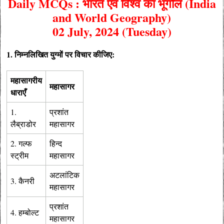
Daily MCQs : भारत एवं विश्व का भूगोल (India
and World Geography)
02 July, 2024 (Tuesday)
1. निम्नलिखित युग्मों पर विचार कीजिए:
महासागरीय
महासागर
धाराएँ
1.
प्रशांत
लैब्राडोर
महासागर
2. गल्फ
हिन्द
स्ट्रीम
महासागर
अटलांटिक
3. कैनरी
महासागर
प्रशांत
4. हम्बोल्ट
महासागर