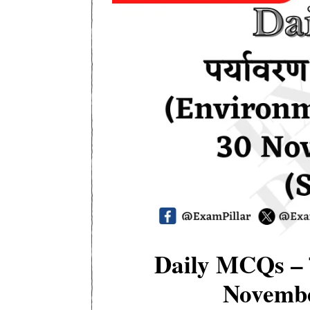
Daily MCQs – पर्
Novembe