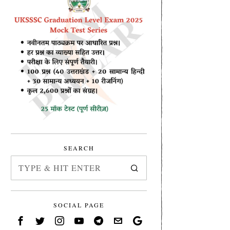
SEARCH
SOCIAL PAGE