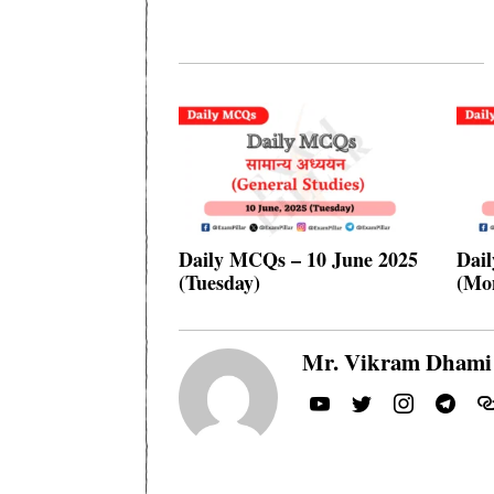
Daily MCQs – 10 June 2025
Dai
(Tuesday)
(Mo
Mr. Vikram Dhami