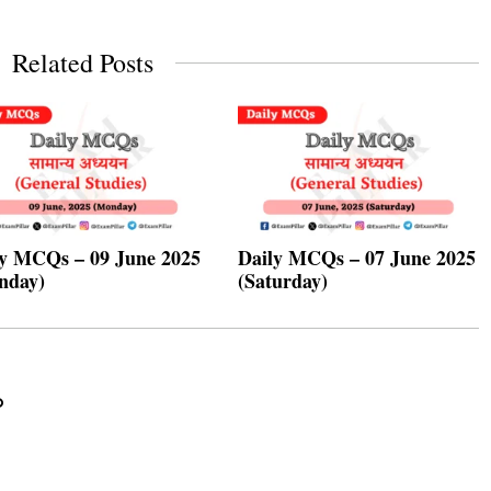
Related Posts
ly MCQs – 09 June 2025
Daily MCQs – 07 June 2025
nday)
(Saturday)