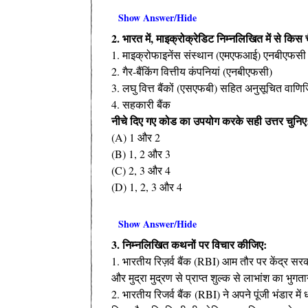
Show Answer/Hide
2. भारत में, माइक्रोक्रेडिट निम्नलिखित में से किस
1. माइक्रोफाइनेंस संस्थान (एमएफआई) एनबीएफसी के
2. गैर-बैंकिंग वित्तीय कंपनियां (एनबीएफसी)
3. लघु वित्त बैंकों (एसएफबी) सहित अनुसूचित वाणिज
4. सहकारी बैंक
नीचे दिए गए कोड का उपयोग करके सही उत्तर चुनिए
(A) 1 और 2
(B) 1, 2 और 3
(C) 2, 3 और 4
(D) 1, 2, 3 और 4
Show Answer/Hide
3. निम्नलिखित कथनों पर विचार कीजिए:
1. भारतीय रिज़र्व बैंक (RBI) आम तौर पर केंद्र स
और मुद्रा मुद्रण से प्राप्त शुल्क से लाभांश का भुग
2. भारतीय रिजर्व बैंक (RBI) ने अपने पूंजी भंडार 