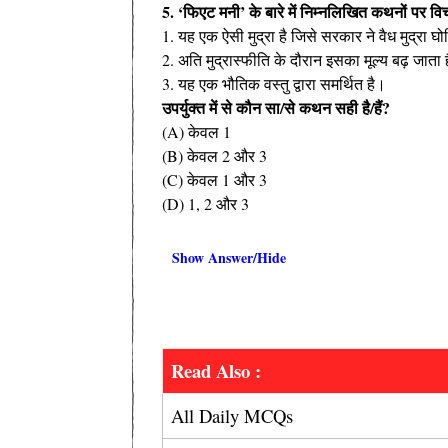
5. ‘फिएट मनी’ के बारे में निम्नलिखित कथनों पर व
1. यह एक ऐसी मुद्रा है जिसे सरकार ने वैध मुद्रा घ
2. अति मुद्रास्फीति के दौरान इसका मूल्य बढ़ जाता 
3. यह एक भौतिक वस्तु द्वारा समर्थित है।
उपर्युक्त में से कौन सा/से कथन सही है/हैं?
(A) केवल 1
(B) केवल 2 और 3
(C) केवल 1 और 3
(D) 1, 2 और 3
Show Answer/Hide
Read Also :
All Daily MCQs