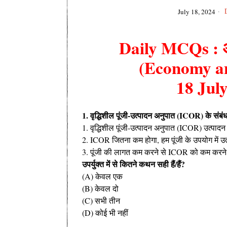
July 18, 2024
Daily MCQs : अर
(Economy an
18 Jul
1. वृद्धिशील पूंजी-उत्पादन अनुपात (ICOR) के संब
1. वृद्धिशील पूंजी-उत्पादन अनुपात (ICOR) उत्पाद
2. ICOR जितना कम होगा, हम पूंजी के उपयोग में उ
3. पूंजी की लागत कम करने से ICOR को कम करने 
उपर्युक्त में से कितने कथन सही हैं/हैं?
(A) केवल एक
(B) केवल दो
(C) सभी तीन
(D) कोई भी नहीं