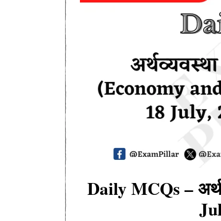
Daily MCQs – अर्थव
Ju