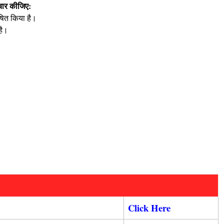
िचार कीजिए:
ोषित किया है।
है।
Click Here