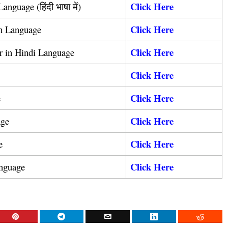
Click Here
nguage (हिंदी भाषा में)
Click Here
sh Language
Click Here
r in Hindi Language
Click Here
Click Here
ge
Click Here
age
Click Here
e
Click Here
anguage