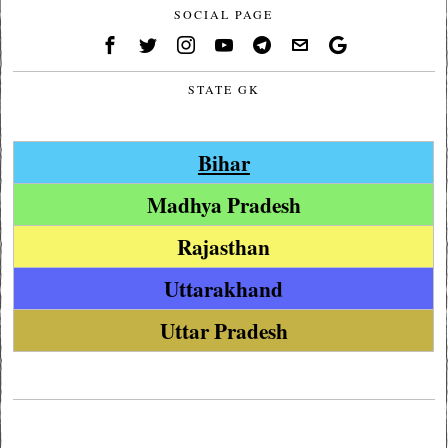
SOCIAL PAGE
STATE GK
Bihar
Madhya Pradesh
Rajasthan
Uttarakhand
Uttar Pradesh