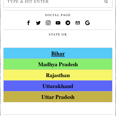
SOCIAL PAGE
STATE GK
Bihar
Madhya Pradesh
Rajasthan
Uttarakhand
Uttar Pradesh