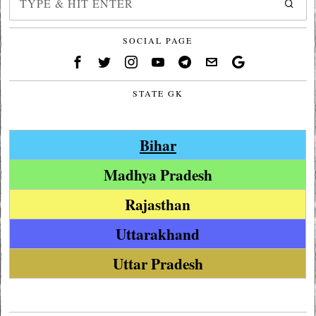
SOCIAL PAGE
STATE GK
Bihar
Madhya Pradesh
Rajasthan
Uttarakhand
Uttar Pradesh