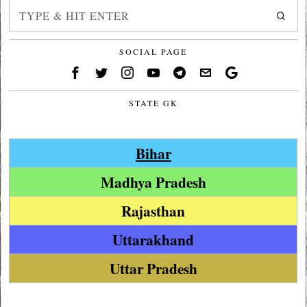
SOCIAL PAGE
STATE GK
Bihar
Madhya Pradesh
Rajasthan
Uttarakhand
Uttar Pradesh