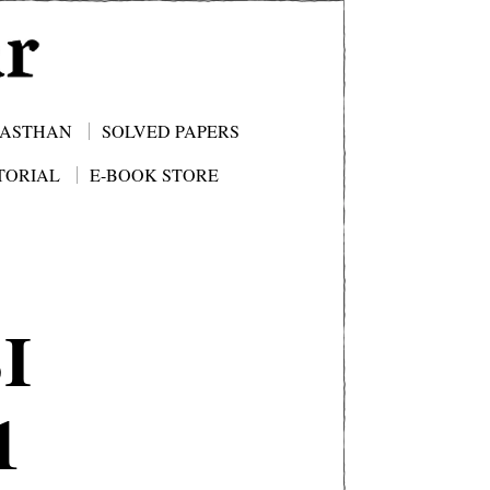
JASTHAN
SOLVED PAPERS
TORIAL
E-BOOK STORE
I
1