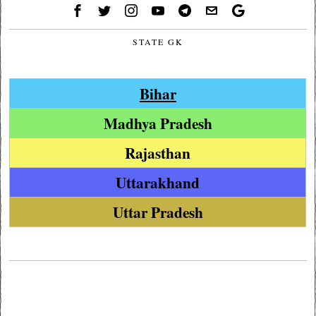
STATE GK
Bihar
Madhya Pradesh
Rajasthan
Uttarakhand
Uttar Pradesh