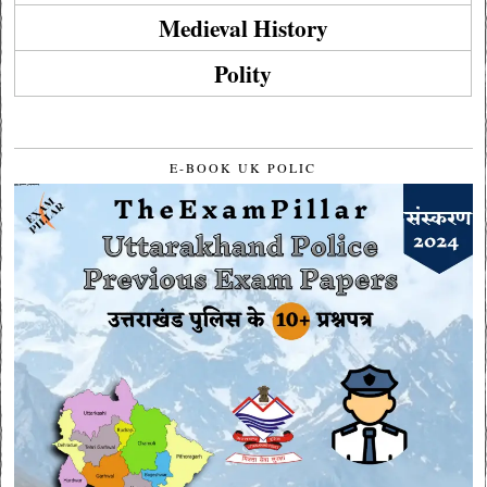
Medieval History
Polity
E-BOOK UK POLIC