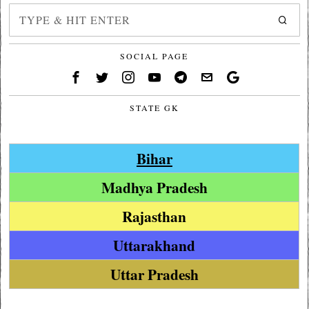
SOCIAL PAGE
STATE GK
Bihar
Madhya Pradesh
Rajasthan
Uttarakhand
Uttar Pradesh