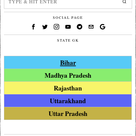
SOCIAL PAGE
STATE GK
Bihar
Madhya Pradesh
Rajasthan
Uttarakhand
Uttar Pradesh