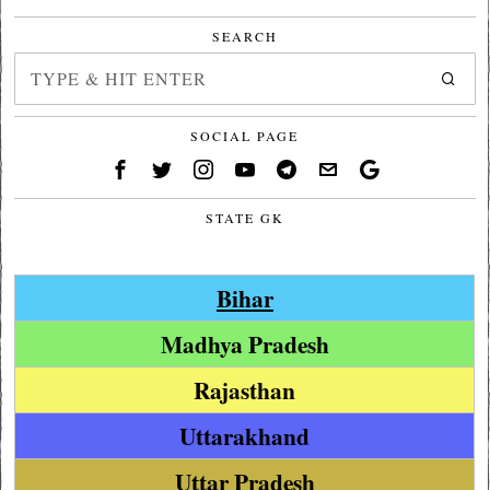
SEARCH
SOCIAL PAGE
STATE GK
Bihar
Madhya Pradesh
Rajasthan
Uttarakhand
Uttar Pradesh