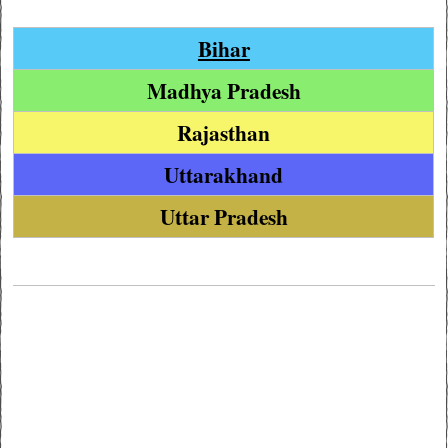
Bihar
Madhya Pradesh
Rajasthan
Uttarakhand
Uttar Pradesh