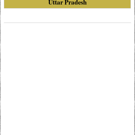
Uttar Pradesh