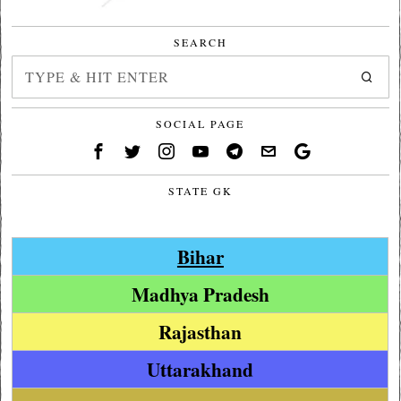
SEARCH
SOCIAL PAGE
STATE GK
Bihar
Madhya Pradesh
Rajasthan
Uttarakhand